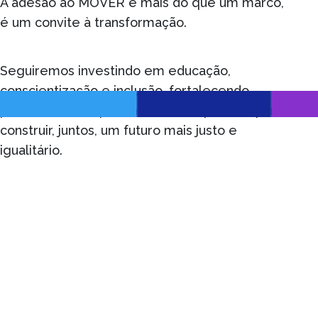
A adesão ao MOVER é mais do que um marco,
é um convite à transformação.
Seguiremos investindo em educação,
conscientização e inclusão, fortalecendo
parcerias e compartilhando boas práticas para
construir, juntos, um futuro mais justo e
igualitário.