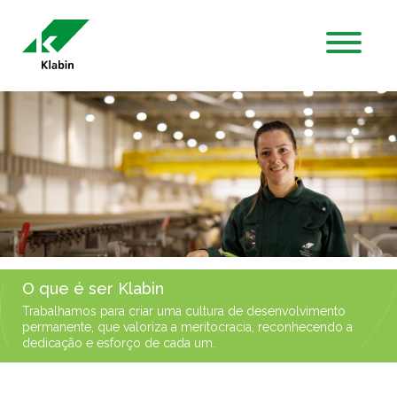
Siirry pääsisältöön
O que é ser Klabin
Trabalhamos para criar uma cultura de desenvolvimento
permanente, que valoriza a meritocracia, reconhecendo a
dedicação e esforço de cada um.