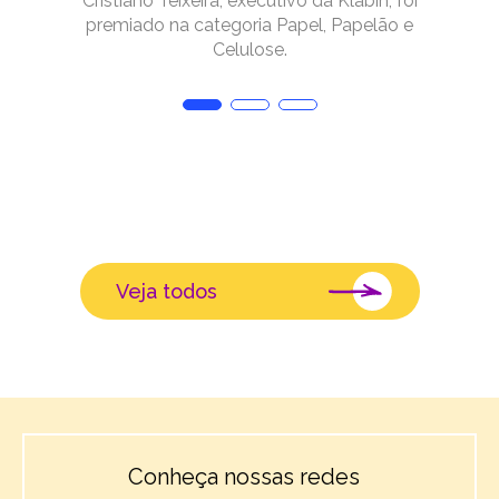
Cristiano Teixeira, executivo da Klabin, foi
premiado na categoria Papel, Papelão e
Celulose.
Veja todos
Conheça nossas redes