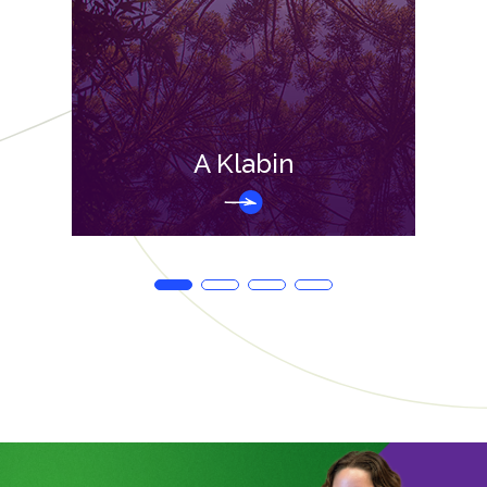
A Klabin