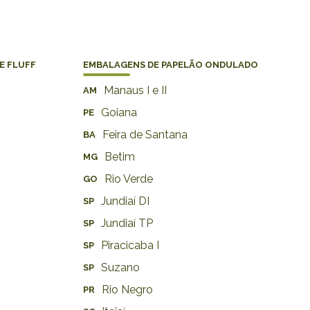
E FLUFF
EMBALAGENS DE PAPELÃO ONDULADO
Manaus I e II
AM
Goiana
PE
Feira de Santana
BA
Betim
MG
Rio Verde
GO
Jundiaí DI
SP
Jundiaí TP
SP
Piracicaba I
SP
Suzano
SP
Rio Negro
PR