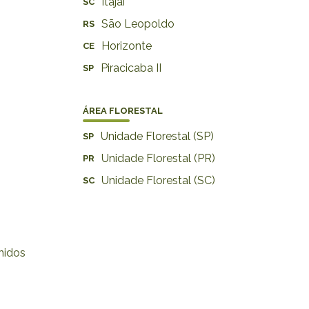
Itajaí
SC
São Leopoldo
RS
Horizonte
CE
Piracicaba II
SP
ÁREA FLORESTAL
Unidade Florestal (SP)
SP
Unidade Florestal (PR)
PR
Unidade Florestal (SC)
SC
nidos