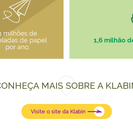
3 milhões de
eladas de papel
1,6 milhão d
por ano.
CONHEÇA MAIS SOBRE A KLABI
Visite o site da Klabin