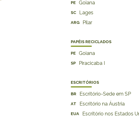
Goiana
PE
Lages
SC
Pilar
ARG
PAPÉIS RECICLADOS
Goiana
PE
Piracicaba I
SP
ESCRITÓRIOS
Escritório-Sede em SP
BR
Escritório na Áustria
AT
Escritório nos Estados U
EUA