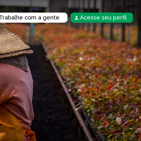
Trabalhe com a gente
Acesse seu perfil