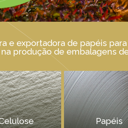
a e exportadora de papéis para
s na produção de embalagens de
Celulose
Papéis