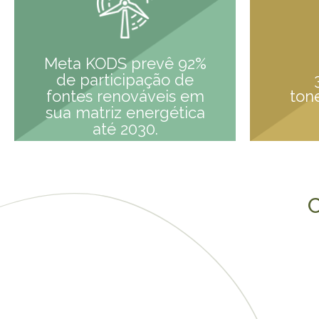
Meta KODS prevê 92%
de participação de
fontes renováveis em
ton
sua matriz energética
até 2030.