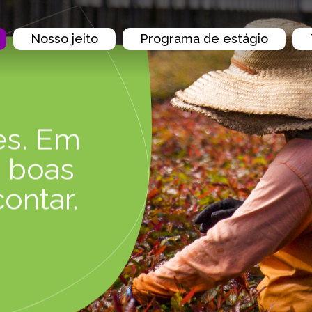
Nosso jeito
Programa de estágio
es. Em
 boas
contar.