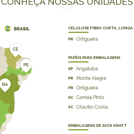
CONHEÇA NOSSAS UNIDADES
CELULOSE FIBRA CURTA, LONGA 
Ortigueira
PR
PAPÉIS PARA EMBALAGENS
Angatuba
SP
Monte Alegre
PR
Ortigueira
PR
Correia Pinto
SC
Otacílio Costa
SC
EMBALAGENS DE SACK KRAFT