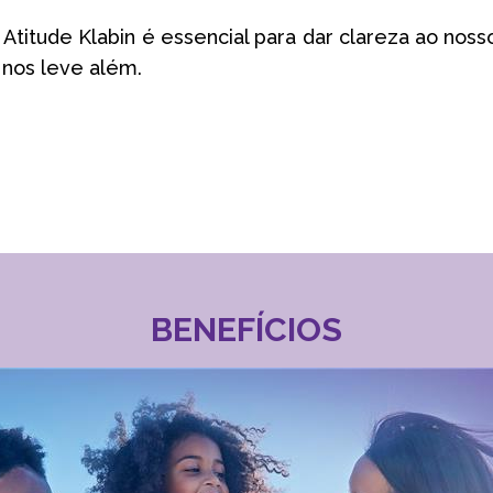
 Atitude Klabin é essencial para dar clareza ao no
e nos leve além.
BENEFÍCIOS