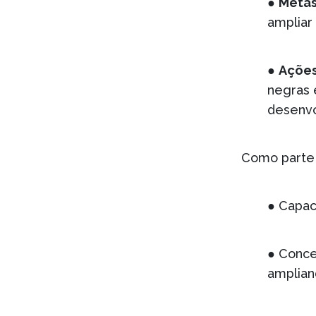
●
Metas
ampliar
●
Ações
negras 
desenvo
Como parte 
● Capac
● Conce
amplian