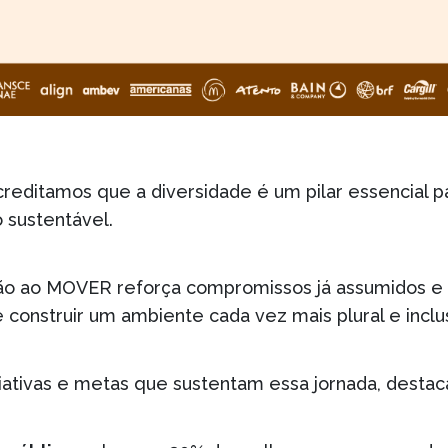
creditamos que a diversidade é um pilar essencial p
 sustentável.
o ao MOVER reforça compromissos já assumidos e 
 construir um ambiente cada vez mais plural e inclu
iciativas e metas que sustentam essa jornada, desta