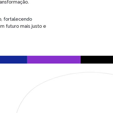
ransformação.
, fortalecendo
um futuro mais justo e