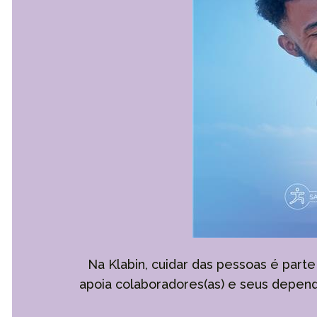
Na Klabin, cuidar das pessoas é part
apoia colaboradores(as) e seus depend