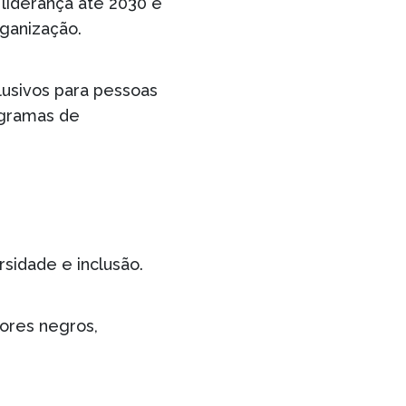
liderança até 2030 e
rganização.
lusivos para pessoas
ogramas de
sidade e inclusão.
ores negros,