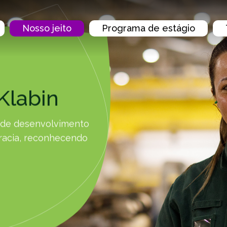
Nosso jeito
Programa de estágio
Klabin
a de desenvolvimento
cracia, reconhecendo