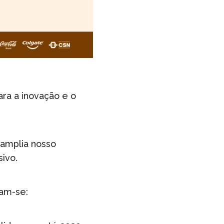
ara a inovação e o
amplia nosso
sivo.
cam-se: