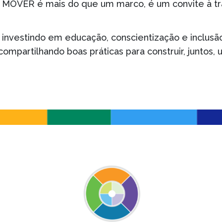
 MOVER é mais do que um marco, é um convite à t
investindo em educação, conscientização e inclusão
compartilhando boas práticas para construir, juntos, 