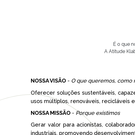
É o que no
A Atitude Kla
NOSSA VISÃO
-
O que queremos, como n
Oferecer soluções sustentáveis, capaz
usos múltiplos, renováveis, recicláveis 
NOSSA MISSÃO
-
Porque existimos
Gerar valor para acionistas, colaborado
industriais, promovendo desenvolviment