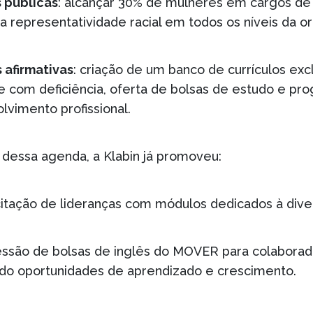
 públicas
: alcançar 30% de mulheres em cargos de 
 a representatividade racial em todos os níveis da o
 afirmativas
: criação de um banco de currículos exc
e com deficiência, oferta de bolsas de estudo e pr
lvimento profissional.
dessa agenda, a Klabin já promoveu:
itação de lideranças com módulos dedicados à diver
ssão de bolsas de inglês do MOVER para colaborad
do oportunidades de aprendizado e crescimento.