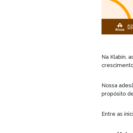
Na Klabin, a
crescimento
Nossa adesã
propósito de
Entre as in